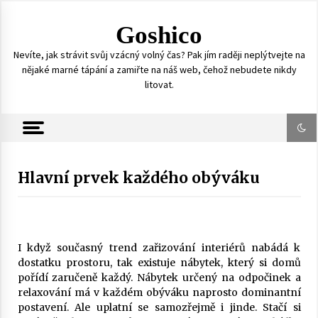
S
k
Goshico
i
p
Nevíte, jak strávit svůj vzácný volný čas? Pak jím raději neplýtvejte na
t
nějaké marné tápání a zamiřte na náš web, čehož nebudete nikdy
o
litovat.
c
o
n
t
e
n
Hlavní prvek každého obýváku
t
I když současný trend zařizování interiérů nabádá k
dostatku prostoru, tak existuje nábytek, který si domů
pořídí zaručeně každý. Nábytek určený na odpočinek a
relaxování má v každém obýváku naprosto dominantní
postavení. Ale uplatní se samozřejmě i jinde. Stačí si