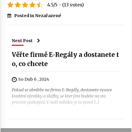
4.5/5 - (13 votes)
Posted in Nezařazené
Next Post
Věřte firmě E-Regály a dostanete t
o, co chcete
So Dub 6 , 2024
Pokud se obrátíte na firmu E-Regály, dostanete vysoce
kvalitní výrobky a služby, se kterými budete na sto
procent spokojení. V naší nabídce je to pravé […]