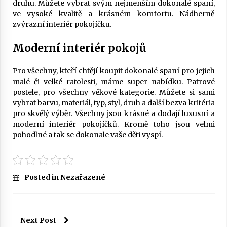
druhu. Můžete vybrat svým nejmenším dokonalé spaní,
ve vysoké kvalitě a krásném komfortu. Nádherně
zvýrazní interiér pokojíčku.
Moderní interiér pokojů
Pro všechny, kteří chtějí koupit dokonalé spaní pro jejich
malé či velké ratolesti, máme super nabídku. Patrové
postele, pro všechny věkové kategorie. Můžete si sami
vybrat barvu, materiál, typ, styl, druh a další bezva kritéria
pro skvělý výběr. Všechny jsou krásné a dodají luxusní a
moderní interiér pokojíčků. Kromě toho jsou velmi
pohodlné a tak se dokonale vaše děti vyspí.
Posted in Nezařazené
Next Post