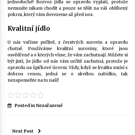
jednoduché!
Rozvoz jídla
se opravdu vyplatí, protože
nemusíte nikam chodit a pouze se těšit na váš oblíbený
pokrm, který vám dovezeme až před nos.
Kvalitní jídlo
U nás vaříme pečlivě, z čerstvých surovin a opravdu
chutně. Používáme kvalitní suroviny, které jsou
osvědčené a o kterých víme, že vám zachutnají. Můžete si
být jistí, že jídlo od nás vám určitě zachutná, protože je
opravdu na špičkové úrovni. Vždy, když se kvalita smísí s
dobrou cenou, jedná se o skvělou nabídku, tak
nezapomeňte na tu naši!
Posted in Nezařazené
Next Post