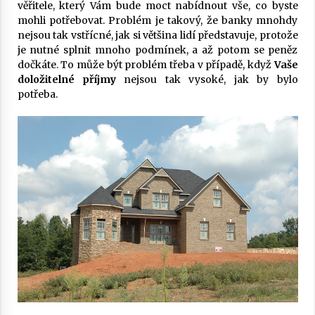
věřitele, který Vám bude moct nabídnout vše, co byste
mohli potřebovat. Problém je takový, že banky mnohdy
nejsou tak vstřícné, jak si většina lidí představuje, protože
je nutné splnit mnoho podmínek, a až potom se peněz
dočkáte. To může být problém třeba v případě, když
Vaše
doložitelné příjmy
nejsou tak vysoké, jak by bylo
potřeba.