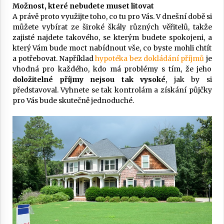
Možnost, které nebudete muset litovat
A právě proto využijte toho, co tu pro Vás. V dnešní době si
můžete vybírat ze široké škály různých věřitelů, takže
zajisté najdete takového, se kterým budete spokojeni, a
který Vám bude moct nabídnout vše, co byste mohli chtít
a potřebovat. Například
hypotéka bez dokládání příjmů
je
vhodná pro každého, kdo má problémy s tím, že jeho
doložitelné příjmy nejsou tak vysoké
, jak by si
představoval. Vyhnete se tak kontrolám a získání půjčky
pro Vás bude skutečně jednoduché.