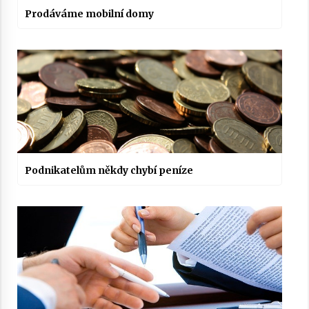
Prodáváme mobilní domy
Podnikatelům někdy chybí peníze