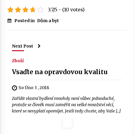
3.7/5 - (10 votes)
Posted in
Dům a byt
Next Post
Zboží
Vsaďte na opravdovou kvalitu
So Úno 3 , 2018
Zařídit vlastní bydlení mnohdy není vůbec jednoduché,
protože se člověk musí zaměřit na velké množství věcí,
které se nevyplatí opomíjet. Jestli tedy chcete, aby Vaše […]