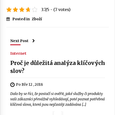
3.7/5 - (7 votes)
Posted in
Zboží
Next Post
Internet
Proč je důležitá analýza klíčových
slov?
Po Bře 12 , 2018
Dalo by se říci, že postačí si ověřit, jaké služby či produkty
vaši zákazníci převážně vyhledávají, poté poznat potřebná
klíčová slova, která jsou nejčastěji zadávána […]