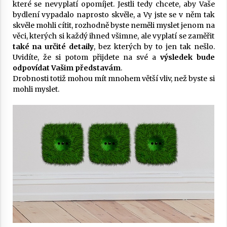
které se nevyplatí opomíjet. Jestli tedy chcete, aby Vaše
bydlení vypadalo naprosto skvěle, a Vy jste se v něm tak
skvěle mohli cítit, rozhodně byste neměli myslet jenom na
věci, kterých si každý ihned všimne, ale vyplatí se zaměřit
také na určité detaily
, bez kterých by to jen tak nešlo.
Uvidíte, že si potom přijdete na své a
výsledek bude
odpovídat Vašim představám
.
Drobnosti totiž mohou mít mnohem větší vliv, než byste si
mohli myslet.