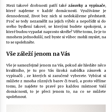
Mezi takové drobnosti patří také
zásuvky a vypínače
,
které najdeme v každé domácnosti. Využíváme je
dennodenně, život bez nich si nedokážeme představit.
Proč se tedy nezaměřit na jejich výběr a nepořídit si do
svého bydlení takové, se kterými budete spokojeni, a
které budou vypadat naprosto skvěle? Věřte tomu, že je to
mnohem jednodušší, než byste si vůbec mohli myslet, na
to se spolehněte.
Vše záleží jenom na Vás
Vše je samozřejmě jenom na Vás, pokud ale hledáte něco
kvalitního, je tu pro Vás široká nabídka zásuvek a
vypínačů
, ze kterých si zaručeně vyberete. Vybírat si
můžete z mnoha různých barev či tvarů, a proto věříme
tomu, že najdete to pravé pro každou místnost Vaší
domácnosti, to je přeci jenom to, na co se můžete
spolehnout.