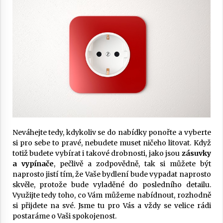
Neváhejte tedy, kdykoliv se do nabídky ponořte a vyberte
si pro sebe to pravé, nebudete muset ničeho litovat. Když
totiž budete vybírat i takové drobnosti, jako jsou
zásuvky
a vypínače
, pečlivě a zodpovědně, tak si můžete být
naprosto jistí tím, že Vaše bydlení bude vypadat naprosto
skvěle, protože bude vyladěné do posledního detailu.
Využijte tedy toho, co Vám můžeme nabídnout, rozhodně
si přijdete na své. Jsme tu pro Vás a vždy se velice rádi
postaráme o Vaši spokojenost.