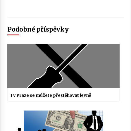
Podobné příspěvky
I v Praze se můžete přestěhovat levně