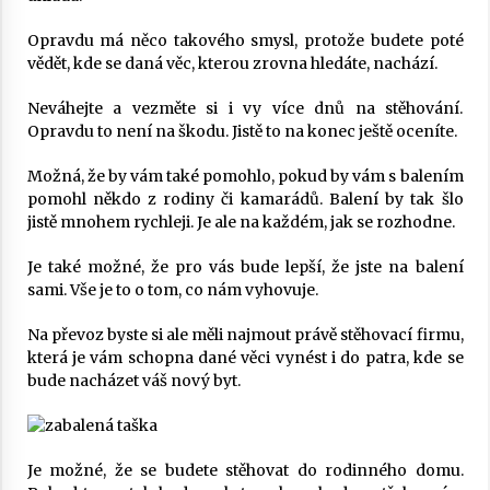
Opravdu má něco takového smysl, protože budete poté
vědět, kde se daná věc, kterou zrovna hledáte, nachází.
Neváhejte a vezměte si i vy více dnů na stěhování.
Opravdu to není na škodu. Jistě to na konec ještě oceníte.
Možná, že by vám také pomohlo, pokud by vám s balením
pomohl někdo z rodiny či kamarádů. Balení by tak šlo
jistě mnohem rychleji. Je ale na každém, jak se rozhodne.
Je také možné, že pro vás bude lepší, že jste na balení
sami. Vše je to o tom, co nám vyhovuje.
Na převoz byste si ale měli najmout právě stěhovací firmu,
která je vám schopna dané věci vynést i do patra, kde se
bude nacházet váš nový byt.
Je možné, že se budete stěhovat do rodinného domu.