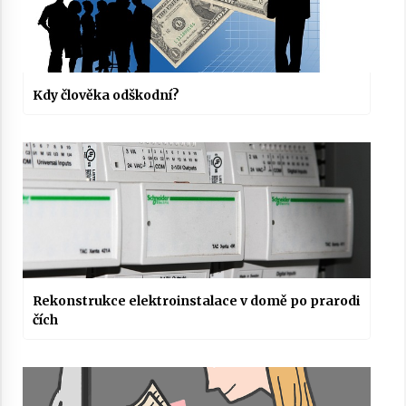
Kdy člověka odškodní?
Rekonstrukce elektroinstalace v domě po prarodi
čích