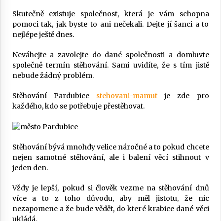
Skutečně existuje společnost, která je vám schopna
pomoci tak, jak byste to ani nečekali. Dejte jí šanci a to
nejlépe ještě dnes.
Neváhejte a zavolejte do dané společnosti a domluvte
společně termín stěhování. Sami uvidíte, že s tím jistě
nebude žádný problém.
Stěhování Pardubice
stehovani-mamut
je zde pro
každého, kdo se potřebuje přestěhovat.
Stěhování bývá mnohdy velice náročné a to pokud chcete
nejen samotné stěhování, ale i balení věcí stihnout v
jeden den.
Vždy je lepší, pokud si člověk vezme na stěhování dnů
více a to z toho důvodu, aby měl jistotu, že nic
nezapomene a že bude vědět, do které krabice dané věci
ukládá.