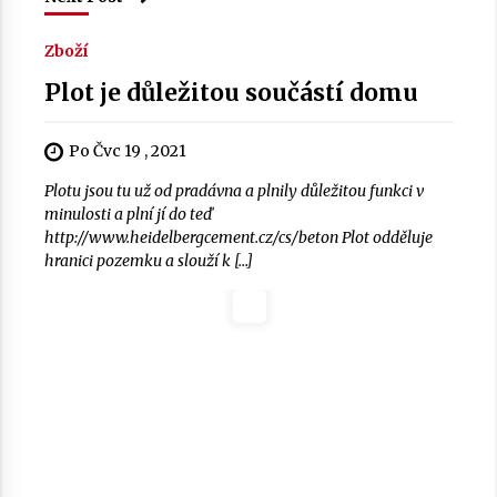
Zboží
Plot je důležitou součástí domu
Po Čvc 19 , 2021
Plotu jsou tu už od pradávna a plnily důležitou funkci v
minulosti a plní jí do teď
http://www.heidelbergcement.cz/cs/beton Plot odděluje
hranici pozemku a slouží k […]